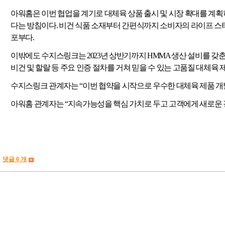
아워홈은 이번 협업을 계기로 대체육 상품 출시 및 시장 확대를 계
다는 방침이다
.
비건 식품 소재부터 간편식까지 소비자의 라이프 스
포부다
.
이밖에도 수지스링크는
2023
년 상반기까지
HMMA
생산 설비를 갖춘
비건 및 할랄 등 주요 인증 절차를 거쳐 믿을 수 있는 고품질 대체육
수지스링크 관계자는
“
이번 협약을 시작으로 우수한 대체육 제품 개
아워홈 관계자는
“
지속가능성을 핵심 가치로 두고 고객에게 새로운 경
댓글 0 개