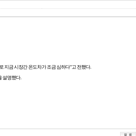
로 지금 시장간 온도차가 조금 심하다
”
고 전했다
.
을 설명했다
.