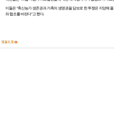
이들은
"
축산농가 생존권과 가축의 생명권을 담보로 한 투쟁은 지양해 줄
와 협조를 바란다
"
고 했다
.
댓글 0 개