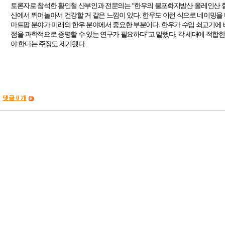
토론자로 참석한 황인철 산부인과 전문의는
“
한우의 불포화지방산
·
올레인산 
산에서 뛰어놀아서 건강할 거 같은 느낌이 있다
.
한우도 이런 식으로 네이밍을 
마트팜 분야가 미래의 한우 분야에서 중요한 부분이다
.
한우가 수입 쇠고기에 
점을 과학적으로 증명할 수 있는 연구가 필요하다
”
고 말했다
.
각 세대에 적합한
야 한다는 주장도 제기됐다
.
댓글 0 개